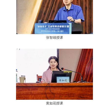
张智雄授课
黄如花授课