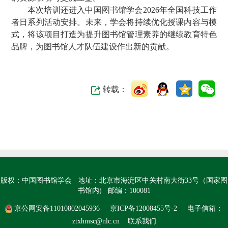
本次培训还进入中国图书馆学会2026年全国科技工作
者日系列活动安排。未来，学会将持续优化授课内容与模
式，将该项目打造为提升图书馆管理素养的继续教育特色
品牌，为图书馆人才队伍建设作出新的贡献。
转载：
版权：中国图书馆学会 地址：北京市海淀区中关村南大街33号（国家图
书馆内) 邮编：100081
京公网安备11010802045936
京ICP备12008455号-2
电子信箱：
ztxhmsc@nlc.cn
联系我们