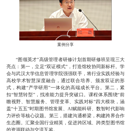
案例分享
“图领英才”高级管理者研修计划首期研修班呈现三大
亮点：第一，立足“双证模式”，打造馆校协同新标杆。学
会与武汉大学信息管理学院强强联手，将行业实践经验与
高校学术智慧深度融合，通过联合培养、颁发双证的形
式，构建“产学研用”一体化的高端成长平台。第二，紧
扣“智慧转型”，找准能力提升突破口。课程体系围绕“前
瞻视野、智慧服务、管理变革、实践对标”四大模块，涵
盖“十五五”时期图书馆发展、AI赋能科研、数智时代影响
力评价等核心议题。第三，搭建沟通桥梁，构建跨界合作
生态圈。汇聚全国行业精英，促进跨区域、跨类型图书馆
的资源联动与交流互鉴。