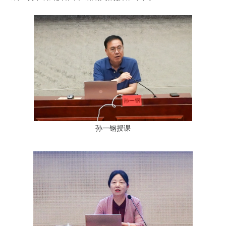
孙一钢授课