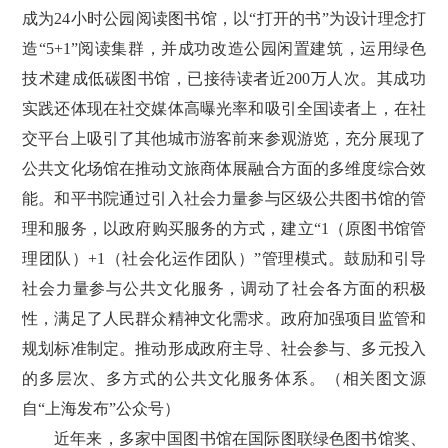
成为24小时公园阅读图书馆，以“打开的书”为设计理念打
造“5+1”阅读集群，并成功改造公园闲置建筑，运用绿色
技术建成低碳图书馆，已接待读者近200万人次。其成功
实践还体现在社交媒体高曝光率和吸引全国读者上，在社
交平台上吸引了其他城市游客前来参观游览，充分展现了
公共文化场馆在推动文旅商体展融合方面的多维度综合效
能。和平书院通过引入社会力量参与区级公共图书馆的管
理和服务，以政府购买服务的方式，建立“1（原图书馆管
理团队）+1（社会化运作团队）”管理模式。鼓励和引导
社会力量参与公共文化服务，调动了社会各方面的积极
性，满足了人民群众精神文化需求。政府加强项目监管和
规划标准制定。推动形成政府主导、社会参与、多元投入
的多层次、多方式的公共文化服务体系。（相关图文源
自“上海发布”公众号）
近年来，多家中国图书馆在国际图联绿色图书馆奖、