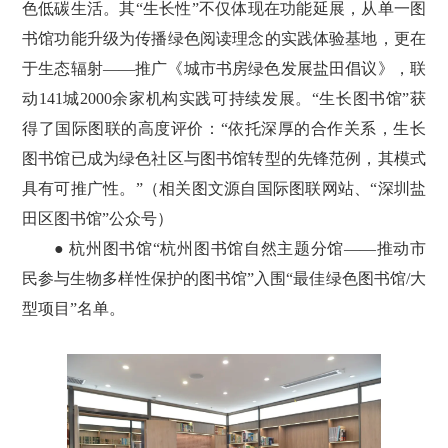
色低碳生活。其“生长性”不仅体现在功能延展，从单一图
书馆功能升级为传播绿色阅读理念的实践体验基地，更在
于生态辐射——推广《城市书房绿色发展盐田倡议》，联
动141城2000余家机构实践可持续发展。“生长图书馆”获
得了国际图联的高度评价：“依托深厚的合作关系，生长
图书馆已成为绿色社区与图书馆转型的先锋范例，其模式
具有可推广性。”（相关图文源自国际图联网站、“深圳盐
田区图书馆”公众号）
● 杭州图书馆“杭州图书馆自然主题分馆——推动市
民参与生物多样性保护的图书馆”入围“最佳绿色图书馆/大
型项目”名单。