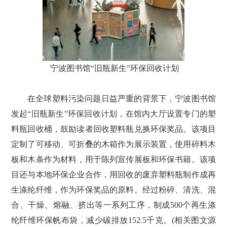
宁波图书馆
“旧瓶新生”环保回收计划
在全球塑料污染问题日益严重的背景下，宁波图书馆
发起“旧瓶新生”环保回收计划，在馆内大厅设置专门的塑
料瓶回收桶，鼓励读者回收塑料瓶兑换环保奖品。该项目
定制了可移动、可折叠的木箱作为展示装置，使用碎料木
板和木条作为材料，用于陈列宣传展板和环保书籍。该项
目还与本地环保企业合作，用回收的废弃塑料瓶制作成再
生涤纶纤维，作为环保奖品的原料。经过粉碎、清洗、混
合、干燥、熔融、挤出等一系列工序，制成500个再生涤
纶纤维环保帆布袋，减少碳排放152.5千克。(相关图文源