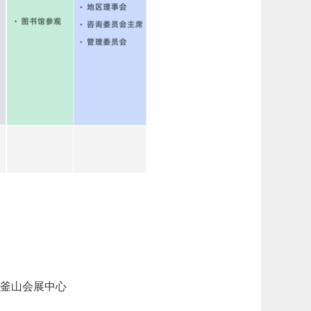
）
BEXCO)釜山会展中心