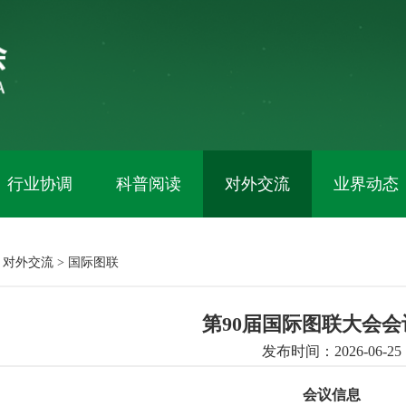
行业协调
科普阅读
对外交流
业界动态
：
对外交流
>
国际图联
第90届国际图联大会会
发布时间：2026-06-25
会议信息