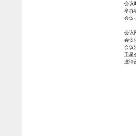
会议时
举办
会议主题
图
会议网址：
会议议程：
会议注册：
卫星会议：
邀请函申请