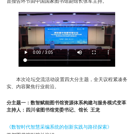
旨报告环节由中国国家图书馆副馆长张军主持。
本次论坛交流活动设置四大分主题，全天议程紧凑务
实、内容聚焦行业前沿。
分主题一：数智赋能图书馆资源体系构建与服务模式变革
主持人：四川省图书馆党委书记、馆长 王龙
《数智时代智慧采编系统的创新实践与路径探索》