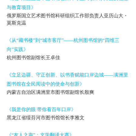
与教育项目》
俄罗斯国立艺术图书馆科研组织工作部负责人亚历山大・
莫斯克温
《从“藏书楼”到“城市客厅”——杭州图书馆的“四维三
向”实践》
杭州图书馆副馆长王卓佳
《立足边疆、守正创新、以书香赋能口岸边城——满洲里
图书馆在全民阅读中的使命与创新》
内蒙古自治区满洲里市图书馆副馆长殷爽
《我是你的眼 带你看百年口岸》
黑龙江省绥芬河市图书馆馆长李雅文
《“友人之声”：文学翻译大赛》