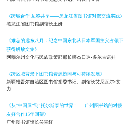
《跨域合作 互鉴共享——黑龙江省图书馆对俄交流实践》
黑龙江省图书馆副馆长王妍
《难忘的远东八月：纪念中国东北从日本军国主义占领下
获得解放文集》
阿穆尔州文化与民族政策部部长娜杰日达•多尔古诺娃
《跨区域背景下图书馆资源协同与可持续发展》
新疆维吾尔自治区图书馆党委书记、副馆长艾尼瓦尔•艾
力
《从“中国屋”到“托尔斯泰的世界”——广州图书馆的对俄
友好合作15年回望》
广州图书馆馆长吴翠红