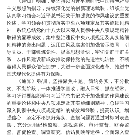
《通知》明确，要坚持以习近平新时代中国特色社会
主义思想为指导，持续深化党的创新理论武装，组织全党
认真学习领会习近平总书记关于加强党的作风建设的重要
论述，学习领会和贯彻落实中央八项规定及其实施细则精
神，系统总结党的十八大以来深入贯彻中央八项规定精神
取得的显著成效，集中整治违反中央八项规定及其实施细
则精神的突出问题，运用由风及腐案例加强警示教育，引
导党员、干部锤炼党性、提高思想觉悟，密切党群干群关
系，以作风建设新成效推动保持党的先进性纯洁性、不断
赢得人民群众信任拥护，为进一步全面深化改革、推进中
国式现代化提供有力保障。
《通知》强调，坚持聚焦主题、简约务实，不分批
次、不划阶段，一体推进学查改，融入日常、抓在经常。
学习研讨要组织学习习近平总书记关于加强党的作风建设
的重要论述和中央八项规定及其实施细则精神，总结学习
深入贯彻中央八项规定精神的成效和经验，提高认识、增
强信心，坚定不移抓好落实。查摆问题要通过对标对表查
摆，充分运用纪检监察、巡视巡察、审计监督、财会监
督、督促检查、调查研究、信访反映等途径，全面深入查