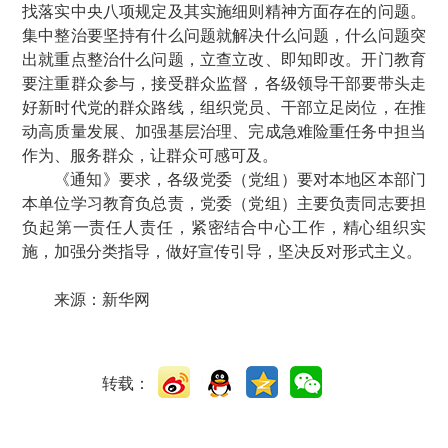
找落实中央八项规定及其实施细则精神方面存在的问题。
集中整治要坚持有什么问题就解决什么问题，什么问题突
出就重点整治什么问题，立查立改、即知即改。开门教育
要注重群众参与，接受群众监督，各级领导干部要带头走
好新时代党的群众路线，组织党员、干部立足岗位，在推
动高质量发展、加强基层治理、完成急难险重任务中担当
作为、服务群众，让群众可感可及。
《通知》要求，各级党委（党组）要对本地区本部门
本单位学习教育负总责，党委（党组）主要负责同志要担
负起第一责任人责任，紧密结合中心工作，精心组织实
施，加强分类指导，做好宣传引导，坚决反对形式主义。
来源：新华网
转载：