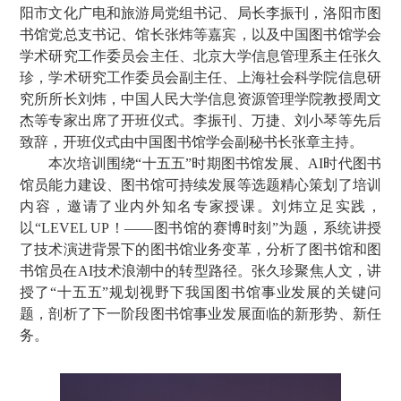
阳市文化广电和旅游局党组书记、局长李振刊，洛阳市图
书馆党总支书记、馆长张炜等嘉宾，以及中国图书馆学会
学术研究工作委员会主任、北京大学信息管理系主任张久
珍，学术研究工作委员会副主任、上海社会科学院信息研
究所所长刘炜，中国人民大学信息资源管理学院教授周文
杰等专家出席了开班仪式。李振刊、万捷、刘小琴等先后
致辞，开班仪式由中国图书馆学会副秘书长张章主持。
本次培训围绕“十五五”时期图书馆发展、AI时代图书
馆员能力建设、图书馆可持续发展等选题精心策划了培训
内容，邀请了业内外知名专家授课。刘炜立足实践，
以“LEVEL UP！——图书馆的赛博时刻”为题，系统讲授
了技术演进背景下的图书馆业务变革，分析了图书馆和图
书馆员在AI技术浪潮中的转型路径。张久珍聚焦人文，讲
授了“十五五”规划视野下我国图书馆事业发展的关键问
题，剖析了下一阶段图书馆事业发展面临的新形势、新任
务。