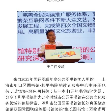
王兰伟授课
来自2025年国际图联年度公共图书馆奖入围馆——上
海市虹口区图书馆·和平书院的读者服务中心主任王兆
伟，以“友好·绿色·可持续：从一本‘打开的书’说起”为题，
分享了和平书院作为24小时城市公园图书馆在公共文化服
务领域的创新探索。深圳市盐田区图书馆馆长刘爽围绕该
馆荣获国际图联绿色图书馆奖的“生长图书馆：万物皆可