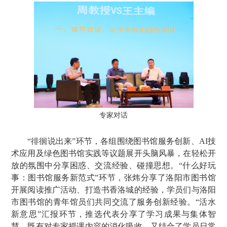
专家对话
“徘徊说出来”环节，各组围绕图书馆服务创新、AI技
术应用及绿色图书馆实践等议题展开头脑风暴，在轻松开
放的氛围中分享困惑、交流经验、碰撞思想。“什么好玩
事：图书馆服务新范式”环节，张炜分享了洛阳市图书馆
开展阅读推广活动、打造书香洛城的经验，学员们与洛阳
市图书馆的青年馆员们共同交流了服务创新经验。“活水
新意思”汇报环节，推选代表分享了学习成果与集体智
慧，既有对专家授课内容的消化吸收，又结合了学员日常