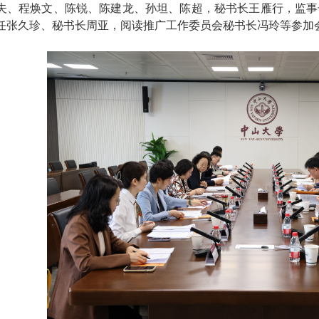
夫、程焕文、陈锐、陈建龙、孙坦、陈超，秘书长王雁行，监事
任张久珍、秘书长周亚，阅读推广工作委员会秘书长冯玲等参加