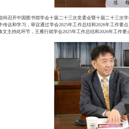
期间召开中国图书馆学会十届二十三次党委会暨十届二十三次学
中传达和学习，审议通过学会2025年工作总结和2026年工作
焕文主持此环节，王雁行就学会2025年工作总结和2026年工作