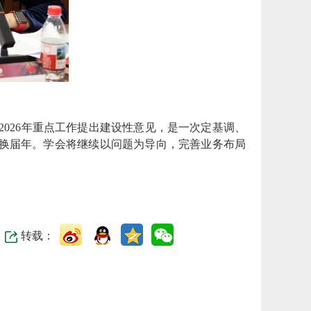
2026年重点工作提出建设性意见，是一次定基调、
会的换届年。学会将继续以问题为导向，完善业务布局
转载：