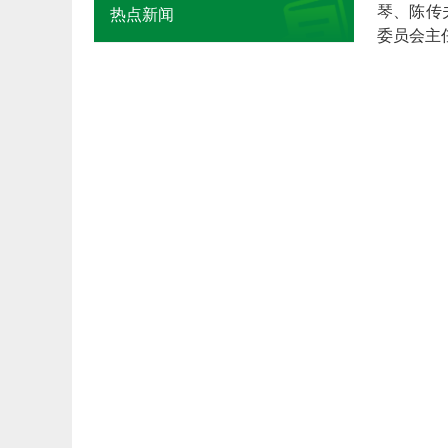
琴、陈传
热点新闻
委员会主