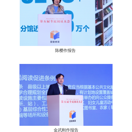
陈樱作报告
金武刚作报告