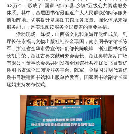
6.8万个，形成了“国家-省-市-县-乡镇”五级公共阅读服务
体系。其中，基层图书馆最贴近广大人民群众的阅读服务
前沿阵地。切实提升基层图书馆服务质量、强化体系末端
服务能力，是实现阅读服务全民覆盖的重要举措。
活动现场，陈樱，山西省文化和旅游厅党组成员、副
厅长任永福与文物出版社社长金瑞国，南京图书馆馆长陈
军，浙江省金华市委宣传部副部长陈晓峰，浙江图书馆馆
长胡海荣，浙江古典文献研究会会长、浙江奥特莱斯广场
有限公司董事长金亮共同发布全国馆社共荐优质书目暨优
质图书资源全民阅读服务平台。陈军、金瑞国分别代表优
质书目联建图书馆和出版单位发言。国家图书馆副馆长霍
瑞娟主持发布仪式。