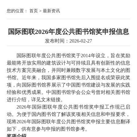
您的位置：
首页
>
最新资讯
国际图联2026年度公共图书馆奖申报信息
发布时间：2026-02-27
国际图联年度公共图书馆奖于2014年设立，旨在奖励
最能将开放实用的建筑设计与可持续且具有创新性的信息
技术方案完美融合，并同时兼顾数字发展与本土文化的图
书馆。近年来，我国多家图书馆先后入围提名或荣获此奖
项，向国际图书馆界展示了中国图书馆建设与发展的实践
经验和优秀成果。中国图书馆学会公众号曾对相关图书馆
进行介绍，详见文末链接。
2026年国际图联年度公共图书馆奖申报工作现已启
动。为便于国内图书馆了解该奖项相关信息和申报要求，
现将2026年国际图联年度公共图书馆奖申报主要信息翻译
如下，供有意参与申报的图书馆参考。
奖项介绍