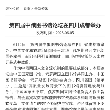
您的位置：
首页
>
最新资讯
第四届中俄图书馆论坛在四川成都举办
发布时间：2026-06-05
6月2日，第四届中俄图书馆论坛在四川省成都市举
办。中国文化和旅游部副部长王建华，俄罗斯联邦文化部
国务秘书、副部长阿列克谢耶娃，四川省副省长胡云出席
开幕式并致辞。
作为中俄两国人文交流机制的重要组成部分，本届论
坛由中国国家图书馆、俄罗斯国立图书馆共同主办，中国
图书馆学会、俄罗斯图书馆协会协办，四川省图书馆承
办，主题是“高质量发展背景下的图书馆资源建设与服
务”。中国国家图书馆、俄罗斯国立图书馆负责人作主旨
报告。与会嘉宾就数智赋能图书馆资源体系构建与服务模
式变革、文化遗产的数字化保护与实践、跨区域背景下图
书馆的资源协同和可持续发展、图书馆在全民阅读中的使