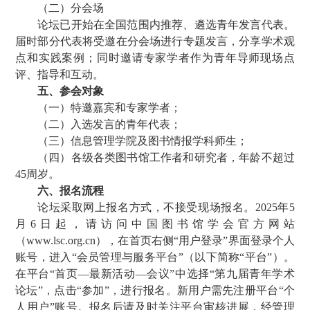
（二）分会场
论坛已开始在全国范围内推荐、遴选青年发言代表。
届时部分代表将受邀在分会场进行专题发言，分享学术观
点和实践案例；同时邀请专家学者作为青年导师现场点
评、指导和互动。
五、参会对象
（一）特邀嘉宾和专家学者；
（二）入选发言的青年代表；
（三）信息管理学院及图书情报学科师生；
（四）各级各类图书馆工作者和研究者，年龄不超过
45周岁。
六、报名流程
论坛采取网上报名方式，不接受现场报名。2025年5
月6日起，请访问中国图书馆学会官方网站
（www.lsc.org.cn），在首页右侧“用户登录”界面登录个人
账号，进入“会员管理与服务平台”（以下简称“平台”）。
在平台“首页—最新活动—会议”中选择“第九届青年学术
论坛”，点击“参加”，进行报名。新用户需先注册平台“个
人用户”账号。报名后请及时关注平台审核进展，经管理