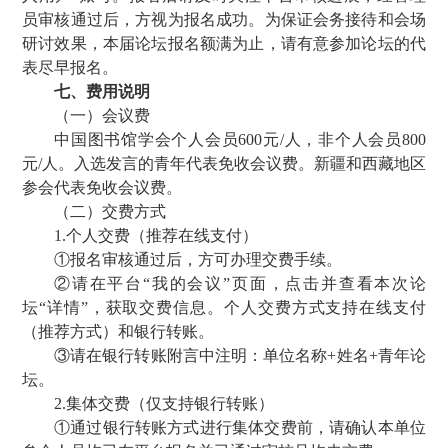
员审核通过后，方视为报名成功。为保证会务接待和会场
研讨效果，本届论坛报名额满为止，请有意参加论坛的代
表尽早报名。
七、费用说明
（一）会议费
中国图书馆学会个人会员600元/人，非个人会员800
元/人。入选发言的青年代表免收会议费。新疆和西藏地区
参会代表免收会议费。
（二）交费方式
1.个人交费（推荐在线支付）
①报名审核通过后，方可办理交费手续。
②请在平台“我的会议”页面，点击并查看本次论
坛“详情”，获取交费信息。个人交费方式支持在线支付
（推荐方式）和银行转账。
③请在银行转账附言中注明：单位名称+姓名+青年论
坛。
2.集体交费（仅支持银行转账）
①通过银行转账方式进行集体交费前，请确认本单位