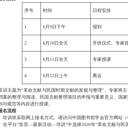
序号
时间
日程安排
1
6月9日下午
报到
2
6月10日全天
开班仪式、专家
3
6月11日全天
专家授课
4
6月12日上午
离会
培训主题为“革命文献与民国时期文献的发掘与整理”。专家将
档案的整理与阅读、民国文献整理项目的申报与重要意义、国家
则与规范等内容进行授课。
报名流程
）培训班采取网上报名方式。请访问中国图书馆学会官方网站（www.l
。在平台“首页—最新活动—培训”中选择2026年“革命文献与民