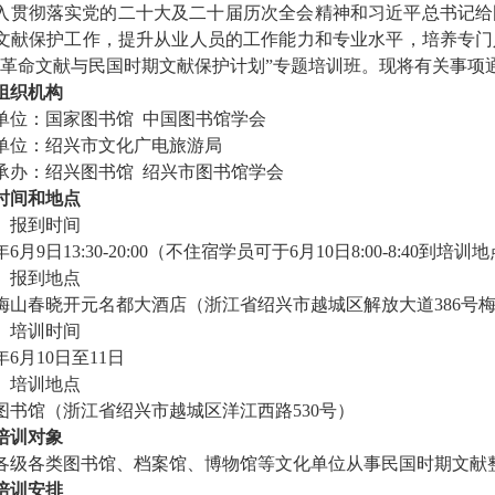
入贯彻落实党的二十大及二十届历次全会精神和习近平总书记给
文献保护工作，提升从业人员的工作能力和专业水平，培养专门
6年“革命文献与民国时期文献保护计划”专题培训班。现将有关事项
组织机构
单位：国家图书馆 中国图书馆学会
单位：绍兴市文化广电旅游局
承办：绍兴图书馆 绍兴市图书馆学会
时间和地点
）报到时间
6年6月9日13:30-20:00（不住宿学员可于6月10日8:00-8:40到培
）报到地点
梅山春晓开元名都大酒店（浙江省绍兴市越城区解放大道386号
）培训时间
6年6月10日至11日
）培训地点
图书馆（浙江省绍兴市越城区洋江西路530号）
培训对象
各级各类图书馆、档案馆、博物馆等文化单位从事民国时期文献
培训安排