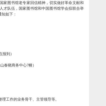
国家图书馆老专家回信精神，切实做好革命文献和
人才队伍，国家图书馆和中国图书馆学会拟联合举
通知如下：
训地点报到）
梅山春晓商务中心7幢）
整理工作的业务骨干、主管领导等。