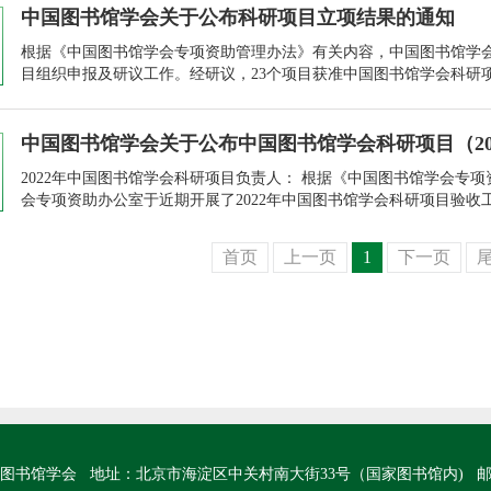
中国图书馆学会关于公布科研项目立项结果的通知
根据《中国图书馆学会专项资助管理办法》有关内容，中国图书馆学会于2
目组织申报及研议工作。经研议，23个项目获准中国图书馆学会科研项
青年项目10项（附件1）。为鼓舞科研，激励创新，设立中国图书馆学
项目95项、青年项目33项（附件2）。中国图
中国图书馆学会关于公布中国图书馆学会科研项目（202
2022年中国图书馆学会科研项目负责人： 根据《中国图书馆学会专
会专项资助办公室于近期开展了2022年中国图书馆学会科研项目验收
结项；其中优秀资助类项目6项（重点项目2项、一般项目2项、青年项
目2项、青年项目1项）。另有8个项目申请延期。验收结
首页
上一页
1
下一页
图书馆学会 地址：北京市海淀区中关村南大街33号（国家图书馆内) 邮编：