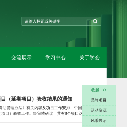
交流展示
学习中心
关于学会
收起
项目（延期项目）验收结果的通知
品牌项目
项资助管理办法》有关内容及项目工作安排，中国图书馆学
活动资源
期项目）验收工作。经审核研议，共有8个项目达到验收标
（延期项目）验收情况一览表》（附件）。
风采展示