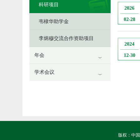
科研项目
2026
02-28
韦棣华助学金
李炳穆交流合作资助项目
2024
12-30
年会
学术会议
版权：中国