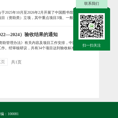
联系我们
025年10月至2026年2月开展了中国图书馆学会科研项
目（资助类）立项，其中重点项目3项、一般项目10项、
会科研项目（非资助类）134项，其中重点项目6项、一般
2—2024）验收结果的通知
项资助管理办法》有关内容及项目工作安排，中国图书馆学
扫一扫关注
工作。经审核研议，共有34个项目达到验收标准，可予以
目2项）、优秀非资助类项目4项（重点项目1项、一般项
尾页
共1页
100081