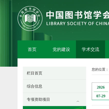
首页
党的建设
学术交流
您的位置：
栏目首页
综合信息
2026
07-29
专项资助项目