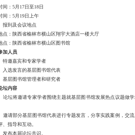
时间：5月17日至18日
时间：5月19日上午
）报到及会议地点
地点：陕西省榆林市横山区翔宇大酒店一楼大厅
地点：陕西省榆林市横山区图书馆
参加人员
）特邀嘉宾和专家学者
）入选发言的基层图书馆代表
）基层图书馆管理者和研究者
论坛内容
）论坛将邀请专家学者围绕主题就基层图书馆发展热点议题做学
）邀请部分基层图书馆代表进行专题发言，分享实践案例，交流
评、指导和互动。
）发布本届论坛共识。