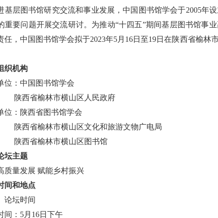
进基层图书馆研究交流和事业发展，中国图书馆学会于2005年
的重要问题开展交流研讨。为推动“十四五”期间基层图书馆事
责任，中国图书馆学会拟于2023年5月16日至19日在陕西省榆
组织机构
单位：中国图书馆学会
西省榆林市横山区人民政府
单位：陕西省图书馆学会
西省
榆林市横山区文化和旅游文物广电局
西省榆林市横山区图书馆
论坛主题
高质量发展 赋能乡村振兴
时间和地点
）论坛时间
时间：5月16日下午