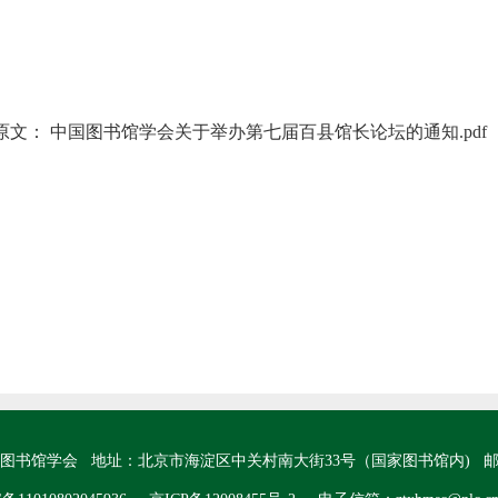
原文：
中国图书馆学会关于举办第七届百县馆长论坛的通知.pdf
图书馆学会 地址：北京市海淀区中关村南大街33号（国家图书馆内) 邮编：