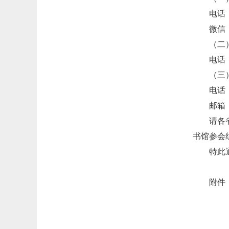
电话：0
微信：1
（二
电话：0
（三
电话：0
邮箱
请各
书馆参会
特此
附件