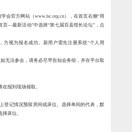
方网站（www.lsc.org.cn），在首页右侧“用
首页—最新活动”中选择“第七届百县馆长论坛”，点
，方视为报名成功。新用户需先注册系统“个人用
表如无法参会，请务必尽早告知会务组，并在平台取
请在报到现场领取。
上登记情况预留房间或床位。选择单间的代表，默
选择床位。