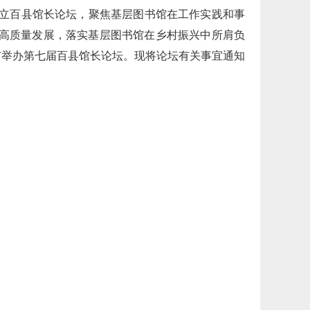
设立百县馆长论坛，聚焦基层图书馆在工作实践和事
业高质量发展，落实基层图书馆在乡村振兴中所肩负
林市举办第七届百县馆长论坛。现将论坛有关事宜通知