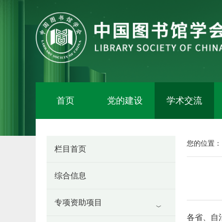
首页
党的建设
学术交流
您的位置
栏目首页
综合信息
专项资助项目
各省、自