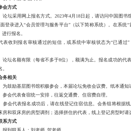
参会方式
）论坛采用网上报名方式。2023年4月18日起，请访问中国图书馆学会官
界面登录进入“会员管理与服务平台”（以下简称系统）。在系统“
”，进行报名。
代表收到报名审核通过的短信，或系统中审核状态为“已通过”
）论坛名额有限（每省不多于8位），额满为止。报名成功的代
名。
会务相关
）为鼓励基层图书馆积极参会，本届论坛免收会议费。纸本通知
）参会代表食宿统一安排，往返交通费、住宿费自理。
）参会代表报名成功后，请在线登记住宿信息。会务组将根据线
床房和双床房的房型调剂；选择拼住的代表，线上登记房型时请
联系方式
）报到联系人：刘老师 贺老师