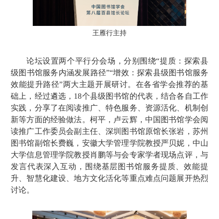
王雁行主持
论坛设置两个平行分会场，分别围绕“提质：探索县
级图书馆服务内涵发展路径”“增效：探索县级图书馆服务
效能提升路径”两大主题开展研讨。在各省学会推荐的基
础上，经过遴选，18个县级图书馆的代表，结合各自工作
实践，分享了在阅读推广、特色服务、资源活化、机制创
新等方面的经验做法。柯平，卢云辉，中国图书馆学会阅
读推广工作委员会副主任、深圳图书馆原馆长张岩，苏州
图书馆副馆长费巍，安徽大学管理学院教授严贝妮，中山
大学信息管理学院教授肖鹏等与会专家学者现场点评，与
发言代表深入互动，围绕基层图书馆服务提质、效能提
升、智慧化建设、地方文化活化等重点难点问题展开热烈
讨论。