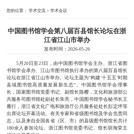
您的位置：
学术交流
>
学术会议
中国图书馆学会第八届百县馆长论坛在浙
江省江山市举办
发布时间：2026-05-26
5月20日至23日，由中国图书馆学会主办、浙江省图
书馆学会承办、江山市图书馆执行承办的第八届百县馆长
论坛在浙江省江山市举办。论坛主题为“构建‘十五五’时期
县域图书馆高质量发展新生态”。中国图书馆学会理事
长，国家图书馆党委书记、副馆长陈樱，文化和旅游部公
共服务司图书馆处副处长朱亮，中国图书馆学会秘书长王
雁行，浙江省文化广电和旅游厅公共服务处处长彭定坪等
出席论坛开幕活动。有关专家和省级图书馆及学会负责同
志，以及来自全国各省（区、市）的县级图书馆馆长共计
180余人参加论坛。浙江图书馆党委书记、馆长胡海荣主