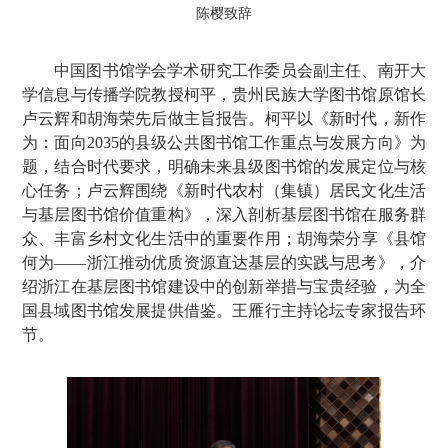
陈樱致辞
中国图书馆学会学术研究工作委员会副主任、南开大
学信息与传播学院教授柯平，贵州民族大学图书馆原馆长
卢云辉和胡海荣先后做主旨报告。柯平以《新时代，新作
为：面向2035的县级公共图书馆工作重点与发展方向》为
题，结合时代要求，明确未来县级图书馆的发展定位与核
心任务；卢云辉围绕《新时代农村（集镇）居民文化生活
与基层图书馆价值重构》，深入剖析基层图书馆在服务群
众、丰富乡村文化生活中的重要作用；胡海荣分享《县馆
何为——浙江推动优质资源直达基层的实践与思考》，介
绍浙江在基层图书馆建设中的创新举措与宝贵经验，为全
国县域图书馆发展提供借鉴。王雁行主持论坛专家报告环
节。