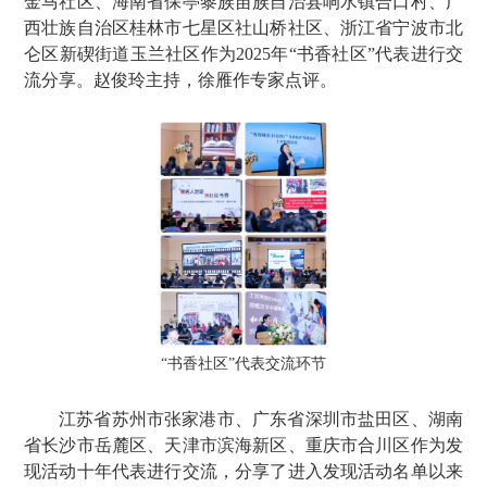
金马社区、海南省保亭黎族苗族自治县响水镇合口村、广
西壮族自治区桂林市七星区社山桥社区、浙江省宁波市北
仑区新碶街道玉兰社区作为2025年“书香社区”代表进行交
流分享。赵俊玲主持，徐雁作专家点评。
“书香社区”代表交流环节
江苏省苏州市张家港市、广东省深圳市盐田区、湖南
省长沙市岳麓区、天津市滨海新区、重庆市合川区作为发
现活动十年代表进行交流，分享了进入发现活动名单以来