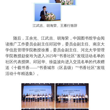
江武吉、胡海荣、王雁行致辞
随后，王余光、江武吉、胡海荣，中国图书馆学会阅
读推广工作委员会副主任邱冠华，委员会副主任、南京大
学信息管理学院教授徐雁，委员会副主任、河北大学管理
学院教授赵俊玲为进入2025年“书香社区”发现活动名单的
社区代表授牌。邱冠华、徐益波向进入交流名单的代表赠
送《十载书香——“书香城市（区县级）”“书香社区”发现
活动十年精选集》。