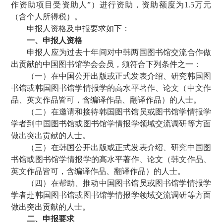
作资助项目受资助人”）进行资助，资助额度为1.5万元
（含个人所得税）。
申报人资格及申报要求如下：
一、申报人资格
申报人应为过去十年间对中韩两国图书馆交流合作做
出贡献的中国图书馆学会会员，须符合下列条件之一：
（一）在中国公开出版或正式发表介绍、研究韩国图
书馆或韩国图书馆学情报学的高水平著作、论文（中文作
品、英文作品皆可，含编译作品、翻译作品）的人士。
（二）在邀请和接待韩国图书馆员或图书馆学情报学
学者到中国图书馆或图书馆学情报学领域交流调研等方面
做出突出贡献的人士。
（三）在韩国公开出版或正式发表介绍、研究中国图
书馆或图书馆学情报学的高水平著作、论文（韩文作品、
英文作品皆可，含编译作品、翻译作品）的人士。
（四）在帮助、推动中国图书馆员或图书馆学情报学
学者赴韩国图书馆或图书馆学情报学领域交流调研等方面
做出突出贡献的人士。
二、申报要求