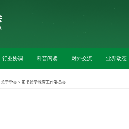
行业协调
科普阅读
对外交流
业界动态
关于学会
>
图书馆学教育工作委员会