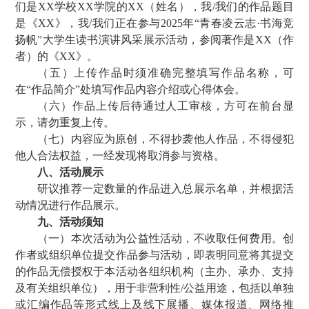
们是XX学校XX学院的XX（姓名），我/我们的作品题目
是《XX》，我/我们正在参与2025年“青春凌云志·书海竞
扬帆”大学生读书演讲风采展示活动，参阅著作是XX（作
者）的《XX》。
（五）上传作品时须准确完整填写作品名称，可
在“作品简介”处填写作品内容介绍或心得体会。
（六）作品上传后待通过人工审核，方可在前台显
示，请勿重复上传。
（七）内容应为原创，不得抄袭他人作品，不得侵犯
他人合法权益，一经发现将取消参与资格。
八、活动展示
研议推荐一定数量的作品进入总展示名单，并根据活
动情况进行作品展示。
九、活动须知
（一）本次活动为公益性活动，不收取任何费用。创
作者或组织单位提交作品参与活动，即表明同意将其提交
的作品无偿授权于本活动各组织机构（主办、承办、支持
及有关组织单位），用于非营利性/公益用途，包括以单独
或汇编作品等形式线上及线下展播、媒体报道、网络推