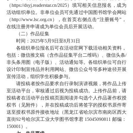
（https://dsyj.readerstar.cn/2025）填写相关信息报名，成为
活动组织单位。非单位会员可先通过中国图书馆学会网站
（http://www.lsc.org.cn），在首页右侧点击“注册账号”，
在线注册并申请成为单位会员后开展活动。
（二）作品征集
时间：2025年5月9日至8月31日
各组织单位报名后可在活动官网下载活动相关资料，
包括：微信推文稿（含作品征集平台二维码）、微信头条/
非头条用图（电子版）、活动通知等。各组织单位可自行
设计印制宣传品并利用网站、微信公众号等多种途径开展
宣传活动，组织学生积极参与。
请投稿者按作品要求自行录制演讲视频，将作品上传
至活动平台，审核通过后视为投稿成功。上传作品前，请
投稿者在活动平台投稿页面阅读并勾选个人作品著作权授
权书（见附件），并在投稿成功后将签字的授权书原件寄
送至授权书原件接收地址（黑龙江省哈尔滨市南岗区西大
直街92号哈尔滨工业大学图书馆李君 15045090811 邮编：
150001）。