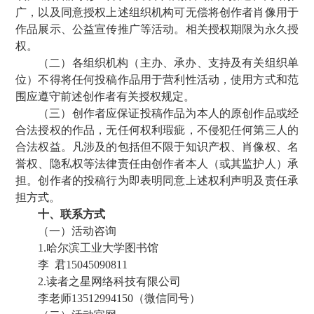
广，以及同意授权上述组织机构可无偿将创作者肖像用于
作品展示、公益宣传推广等活动。相关授权期限为永久授
权。
（二）各组织机构（主办、承办、支持及有关组织单
位）不得将任何投稿作品用于营利性活动，使用方式和范
围应遵守前述创作者有关授权规定。
（三）创作者应保证投稿作品为本人的原创作品或经
合法授权的作品，无任何权利瑕疵，不侵犯任何第三人的
合法权益。凡涉及的包括但不限于知识产权、肖像权、名
誉权、隐私权等法律责任由创作者本人（或其监护人）承
担。创作者的投稿行为即表明同意上述权利声明及责任承
担方式。
十、联系方式
（一）活动咨询
1.哈尔滨工业大学图书馆
李 君15045090811
2.读者之星网络科技有限公司
李老师13512994150（微信同号）