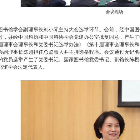
会议现场
图书馆学会副理事长刘小琴主持大会选举环节。会前，经中国图
过，并经中国科协和中国科协学会党建办公室批复同意，产生了
届理事会理事长和党委书记选举办法》《第十届理事会理事长和
会副理事长陈超担任总监票人并主持选举程序。会议通过无记名
的党员选举产生了党委书记。国家图书馆党委书记、副馆长陈樱
书馆学会法定代表人。