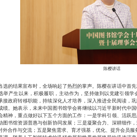
陈樱讲话
当选的结果宣布时，全场响起了热烈的掌声。陈樱在讲话中首先
选举产生以来，积极履职，主动作为，坚持做到以党建引领学
承接政府转移职能，持续深化人才培养，深入推进全民阅读，巩
成绩。她表示，未来中国图书馆学会将继续以习近平新时代中国
会精神，重点做好以下五个方面的工作：一是学科引领、活跃思
动图书馆资源普惠与创新协同发展；三是凝聚合力、深耕细作，
对外合作与交流；五是聚焦需求、育才强基，优化、提升会员服