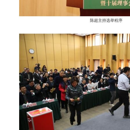
陈超主持选举程序