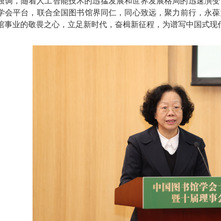
强调，随着人工智能技术的迅猛发展和世界发展格局的迅速演变
学会平台，联合全国图书馆界同仁，同心致远，聚力前行，永葆
馆事业的敬畏之心，立足新时代，奋楫新征程，为谱写中国式现