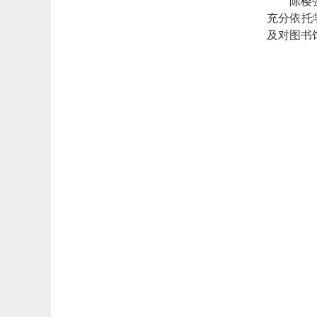
陈樱
充分依托
及对图书