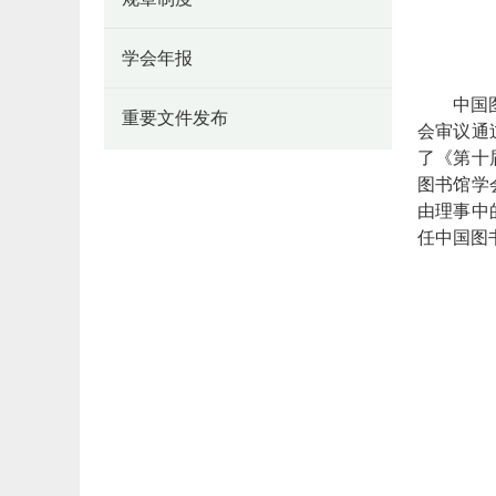
学会年报
中国
重要文件发布
会审议通
了《第十
图书馆学
由理事中
任中国图