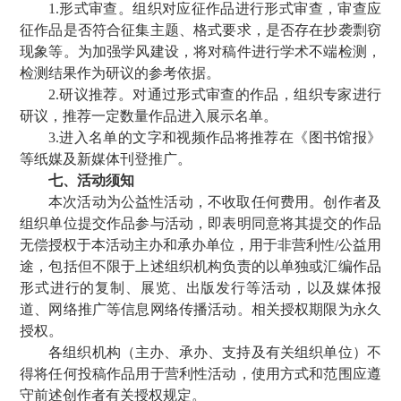
1.形式审查。组织对应征作品进行形式审查，审查应
征作品是否符合征集主题、格式要求，是否存在抄袭剽窃
现象等。为加强学风建设，将对稿件进行学术不端检测，
检测结果作为研议的参考依据。
2.研议推荐。对通过形式审查的作品，组织专家进行
研议，推荐一定数量作品进入展示名单。
3.进入名单的文字和视频作品将推荐在《图书馆报》
等纸媒及新媒体刊登推广。
七、活动须知
本次活动为公益性活动，不收取任何费用。创作者及
组织单位提交作品参与活动，即表明同意将其提交的作品
无偿授权于本活动主办和承办单位，用于非营利性/公益用
途，包括但不限于上述组织机构负责的以单独或汇编作品
形式进行的复制、展览、出版发行等活动，以及媒体报
道、网络推广等信息网络传播活动。相关授权期限为永久
授权。
各组织机构（主办、承办、支持及有关组织单位）不
得将任何投稿作品用于营利性活动，使用方式和范围应遵
守前述创作者有关授权规定。