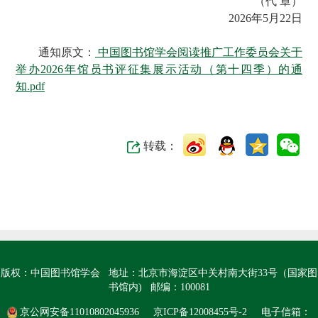
（代 章）
2026年5月22日
通知原文：
中国图书馆学会阅读推广工作委员会关于
举办2026年馆员书评征集展示活动（第十四季）的通
知.pdf
转载：
版权：中国图书馆学会 地址：北京市海淀区中关村南大街33号（国家图
书馆内) 邮编：100081
京公网安备11010802045936
京ICP备12008455号-2
电子信箱：