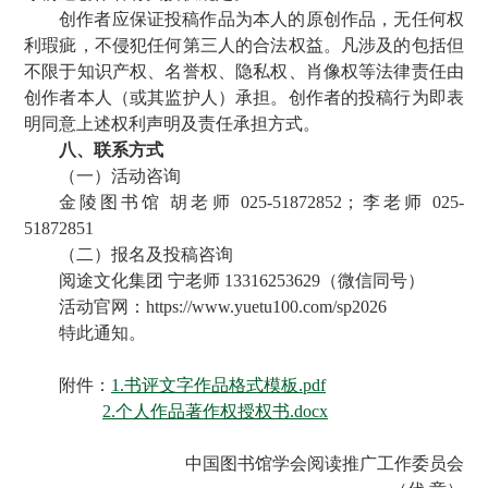
创作者应保证投稿作品为本人的原创作品，无任何权
利瑕疵，不侵犯任何第三人的合法权益。凡涉及的包括但
不限于知识产权、名誉权、隐私权、肖像权等法律责任由
创作者本人（或其监护人）承担。创作者的投稿行为即表
明同意上述权利声明及责任承担方式。
八、联系方式
（一）活动咨询
金陵图书馆 胡老师 025-51872852；李老师 025-
51872851
（二）报名及投稿咨询
阅途文化集团 宁老师 13316253629（微信同号）
活动官网：https://www.yuetu100.com/sp2026
特此通知。
附件：
1.书评文字作品格式模板.pdf
2.个人作品著作权授权书.docx
中国图书馆学会阅读推广工作委员会