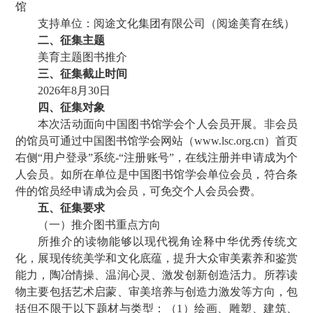
馆
支持单位：阅途文化集团有限公司（阅途美育在线）
二、征集主题
美育主题图书推介
三、征集截止时间
2026年8月30日
四、征集对象
本次活动面向中国图书馆学会个人会员开展。非会员
的馆员可通过中国图书馆学会网站（www.lsc.org.cn）首页
右侧“用户登录”系统-“注册账号”，在线注册并申请成为个
人会员。如所在单位是中国图书馆学会单位会员，符合条
件的馆员经申请成为会员，可免交个人会员会费。
五、征集要求
（一）推介图书重点方向
所推介的读物能够以现代视角诠释中华优秀传统文
化，展现传统美学和文化底蕴，提升大众审美素养和鉴赏
能力，陶冶情操、温润心灵、激发创新创造活力。所荐读
物主要包括艺术启蒙、审美培养与创造力激发等方向，包
括但不限于以下题材与类型：（1）绘画、雕塑、建筑、